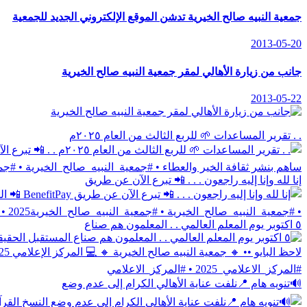
جمعية النبيه صالح الخيرية تدشن الموقع الإلكتروني الجديد للجمعية
2013-05-20
جانب من زيارة الأهالي لمقر جمعية النبيه صالح الخيرية
2013-05-22
. . تقرير المساعدات 🌱 للربع الثالث من العام ٢٠٢٥م
إنا لله وإنا إليه راجعون . . . 📲 تبرع الآن عن طريق
٥ اكتوبر يوم المعلم العالمي . . المعلمون هم صناع
🔊تنويه هام 📍نلفت عناية الأهالي الكرام إلى عدم وضع