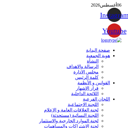
06
أغسطس
2026
Instagra
Youtube
صفحة البداية
هوية الجمعية
النشأة
الرسالة والاهداف
مجلس الادارة
كلمة الرئيس
القوانين و الأنظمة
قرار الإشهار
اللائحة الداخلية
اللجان الفرعية
اللجنة الاجتماعية
لجنة العلاقات العامة و الإعلام
اللجنة النسائية (مستحدثة)
لجنة الموارد الخارجية والاستثمار
لجنة الاشتراكات والمساهمات