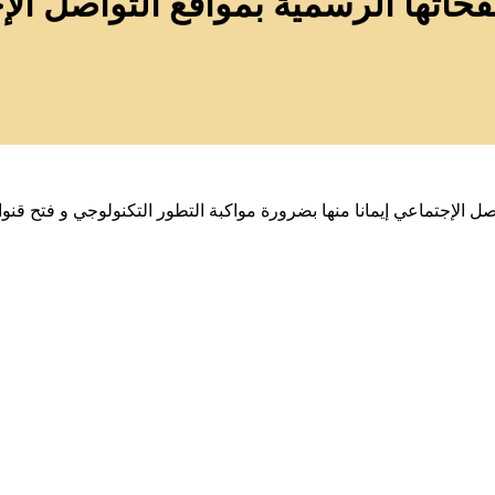
فحاتها الرسمية بمواقع التواصل ال
صل الإجتماعي إيمانا منها بضرورة مواكبة التطور التكنولوجي و فتح قن