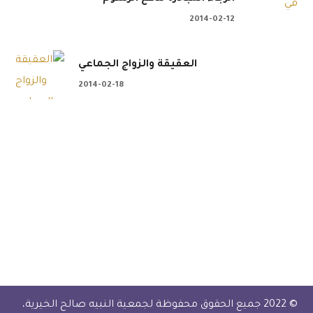
2014-02-12
العقيقة والزواج الجماعي
2014-02-18
 . . 📲 تبرع الآن عن طريق
جمعية النبيه صالح ال
ن: عضوية لجنة الخدمات تعلن الجمعية الخيرية
الطلاب في العام الدرا
© 2022 جميع الحقوق محفوظة لجمعية النبيه صالح الخيرية،