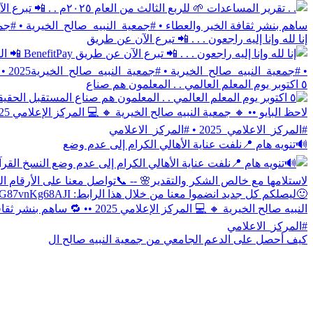
إنا لله وإنا إليه راجعون . . . 📲 تبرع الآن عن طريق
٥ اكتوبر يوم المعلم العالمي . . المعلمون هم صناع
🔊تنويه هام 📍نلفت عناية الأهالي الكرام إلى عدم وضع
كيف أحصل على الدعم الجامعي من جمعية النبيه صالح ال