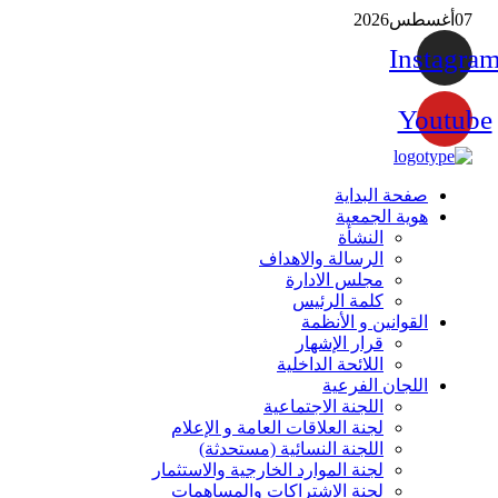
07
أغسطس
2026
Instagra
Youtube
صفحة البداية
هوية الجمعية
النشأة
الرسالة والاهداف
مجلس الادارة
كلمة الرئيس
القوانين و الأنظمة
قرار الإشهار
اللائحة الداخلية
اللجان الفرعية
اللجنة الاجتماعية
لجنة العلاقات العامة و الإعلام
اللجنة النسائية (مستحدثة)
لجنة الموارد الخارجية والاستثمار
لجنة الاشتراكات والمساهمات