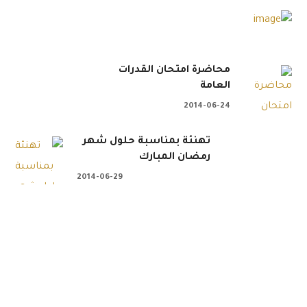
محاضرة امتحان القدرات
العامة
2014-06-24
تهنئة بمناسبة حلول شهر
رمضان المبارك
2014-06-29
 . . 📲 تبرع الآن عن طريق
جمعية النبيه صالح ال
ن: عضوية لجنة الخدمات تعلن الجمعية الخيرية