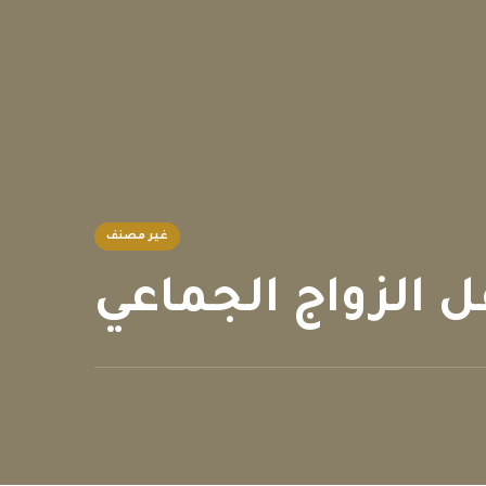
غير مصنف
 الزواج الجماعي