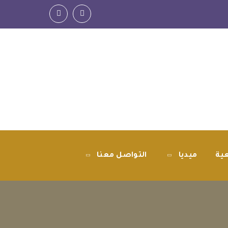
عية
ميديا
التواصل معنا