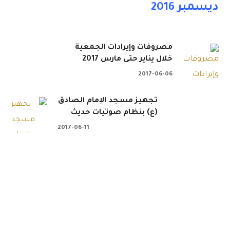
ديسمبر 2016
مصروفات وإيرادات الجمعية
خلال يناير حتى مارس 2017
2017-06-06
تجهيز مسجد الإمام الصادق
(ع) بنظام صوتيات حديث
2017-06-11
 . . 📲 تبرع الآن عن طريق
جمعية النبيه صالح ال
ن: عضوية لجنة الخدمات تعلن الجمعية الخيرية