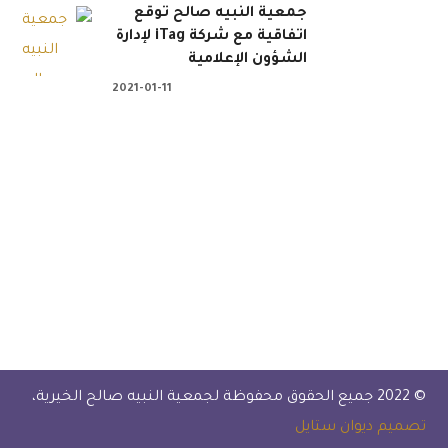
جمعية النبيه صالح توقع
اتفاقية مع شركة iTag لإدارة
الشؤون الإعلامية
2021-01-11
 . . 📲 تبرع الآن عن طريق
جمعية النبيه صالح ال
ن: عضوية لجنة الخدمات تعلن الجمعية الخيرية
الطلاب في العام الدرا
© 2022 جميع الحقوق محفوظة لجمعية النبيه صالح الخيرية،
تصميم ديوان ستايل