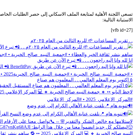
تسعى اللجنة الأهلية لمتابعة الملف الاسكاني إلى حصر الطلبات الخاص
الاستبانة التالية:
[vfb id=27]
. . تقرير المساعدات 🌱 للربع الثالث من العام ٢٠٢٥م
إنا لله وإنا إليه راجعون . . . 📲 تبرع الآن عن طريق
٥ اكتوبر يوم المعلم العالمي . . المعلمون هم صناع
🔊تنويه هام 📍نلفت عناية الأهالي الكرام إلى عدم وضع