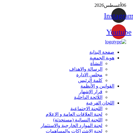
06
أغسطس
2026
Instagra
Youtube
صفحة البداية
هوية الجمعية
النشأة
الرسالة والاهداف
مجلس الادارة
كلمة الرئيس
القوانين و الأنظمة
قرار الإشهار
اللائحة الداخلية
اللجان الفرعية
اللجنة الاجتماعية
لجنة العلاقات العامة و الإعلام
اللجنة النسائية (مستحدثة)
لجنة الموارد الخارجية والاستثمار
لجنة الاشتراكات والمساهمات