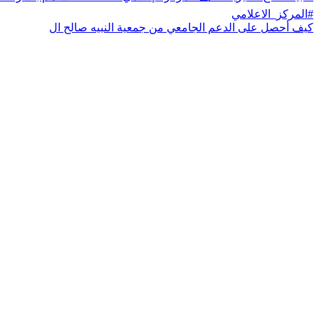
كيف أحصل على الدعم الجامعي من جمعية النبيه صالح ال