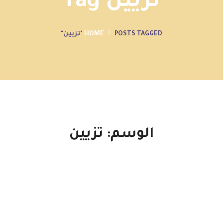
تزيين Tag
POSTS TAGGED "تزيين"
HOME
الوسم:
تزيين