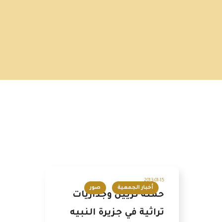
2013-01-15
أخبار الجمعية
صور
حملة تزيين وجداريات
تراثية في جزيرة النبيه