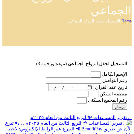
الجماعي
Home
التسجيل لحفل الزواج الجماعي
التسجيل لحفل الزواج الجماعي (مودة ورحمة 3)
الإسم الكامل
رقم التواصل
تاريخ عقد القران
منطقة السكن
رقم المجمع السكني
إرسال
. . تقرير المساعدات 🌱 للربع الثالث من العام ٢٠٢٥م