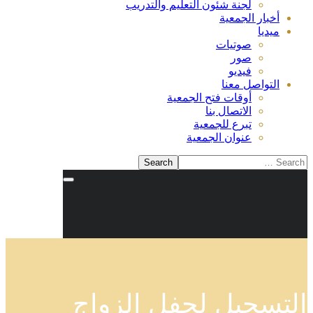
لجنة شئون التعليم والتدريب
أخبار الجمعية
ميديا
صوتيات
صور
فيديو
التواصل معنا
أوقات فتح الجمعية
الاتصال بنا
تبرع للجمعية
عنوان الجمعية
التسجيل لحفل الزواج