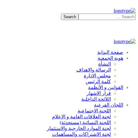
صفحة البداية
هوية الجمعية
النشأة
الرسالة والاهداف
مجلس الادارة
كلمة الرئيس
القوانين و الأنظمة
قرار الإشهار
اللائحة الداخلية
اللجان الفرعية
اللجنة الاجتماعية
لجنة العلاقات العامة و الإعلام
اللجنة النسائية (مستحدثة)
لجنة الموارد الخارجية والاستثمار
لجنة الاشتراكات والمساهمات