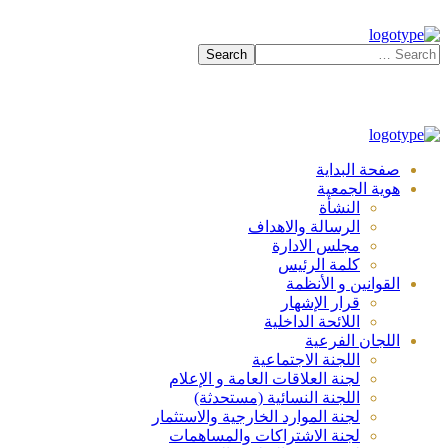
صفحة البداية
هوية الجمعية
النشأة
الرسالة والاهداف
مجلس الادارة
كلمة الرئيس
القوانين و الأنظمة
قرار الإشهار
اللائحة الداخلية
اللجان الفرعية
اللجنة الاجتماعية
لجنة العلاقات العامة و الإعلام
اللجنة النسائية (مستحدثة)
لجنة الموارد الخارجية والاستثمار
لجنة الاشتراكات والمساهمات