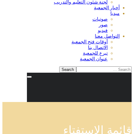
لجنة شئون التعليم والتدريب
أخبار الجمعية
ميديا
صوتيات
صور
فيديو
التواصل معنا
أوقات فتح الجمعية
الاتصال بنا
تبرع للجمعية
عنوان الجمعية
قائمة الإستفتاء