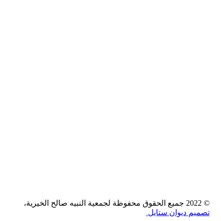
ن
 الطلاب في العام الدرا
© 2022 جميع الحقوق محفوظة لجمعية النبيه صالح الخيرية،
تصميم ديوان ستايل